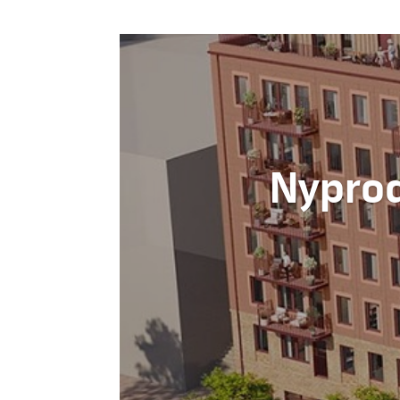
Nyprod