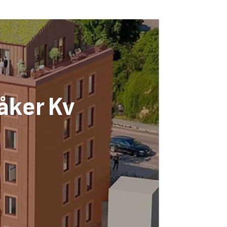
åker Kv