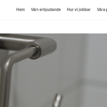
Hem
Vårt erbjudande
Hur vi jobbar
Våra 