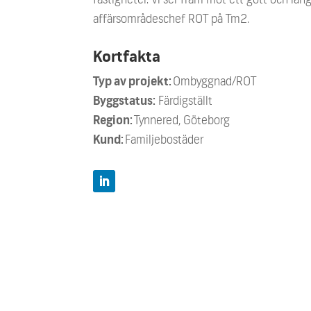
affärsområdeschef ROT på Tm2.
Kortfakta
Typ av projekt:
Ombyggnad/ROT
Byggstatus:
Färdigställt
Region:
Tynnered, Göteborg
Kund:
Familjebostäder