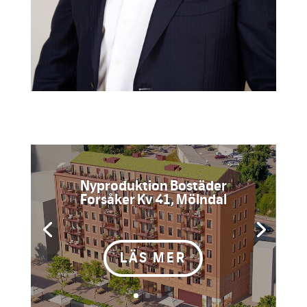
Nyproduktion Bostäder
Forsåker Kv 41, Mölndal
...
LÄS MER