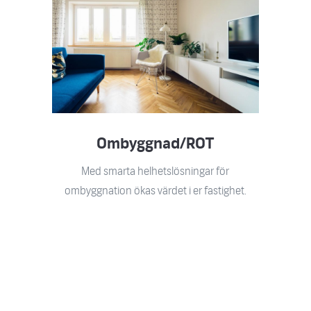
Ombyggnad/ROT
Med smarta helhetslösningar för
ombyggnation ökas värdet i er fastighet.