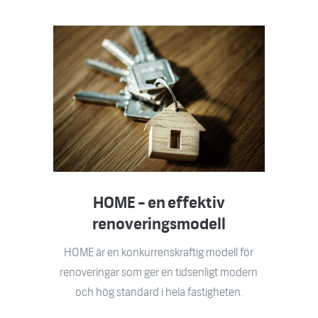
HOME - en effektiv
renoveringsmodell
HOME är en konkurrenskraftig modell för
renoveringar som ger en tidsenligt modern
och hög standard i hela fastigheten.