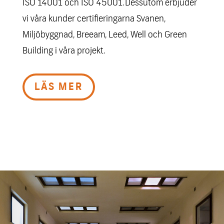
ISO 14001 och ISO 45001.
Dessutom erbjuder
vi våra kunder certifieringarna Svanen,
Miljöbyggnad, Breeam, Leed, Well och Green
Building i våra projekt.
LÄS MER