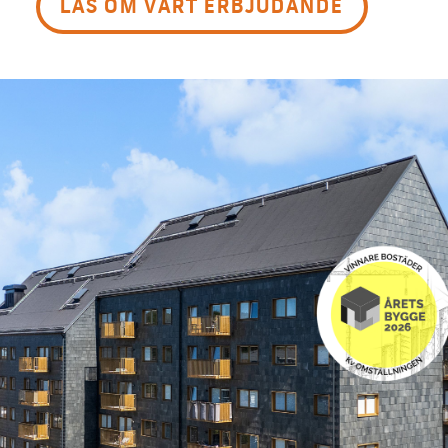
LÄS OM VÅRT ERBJUDANDE