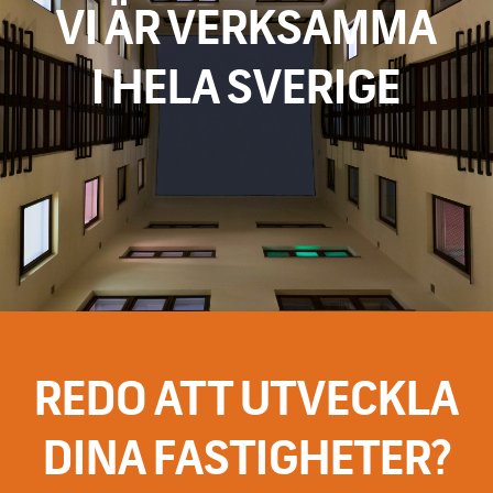
VI ÄR VERKSAMMA
I HELA SVERIGE
REDO ATT UTVECKLA
DINA FASTIGHETER?