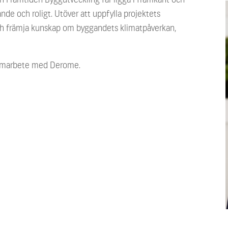
ande och roligt. Utöver att uppfylla projektets
h främja kunskap om byggandets klimatpåverkan,
 samarbete med Derome.