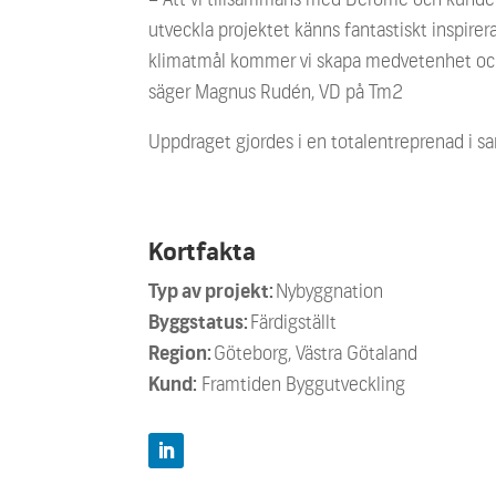
utveckla projektet känns fantastiskt inspirer
klimatmål kommer vi skapa medvetenhet oc
säger Magnus Rudén, VD på Tm2
Uppdraget gjordes i en totalentreprenad i
Kortfakta
Typ av projekt:
Nybyggnation
Byggstatus:
Färdigställt
Region:
Göteborg, Västra Götaland
Kund:
Framtiden Byggutveckling