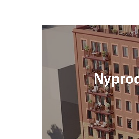
Nyprod