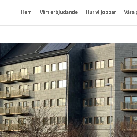
Hem
Vårt erbjudande
Hur vi jobbar
Våra 