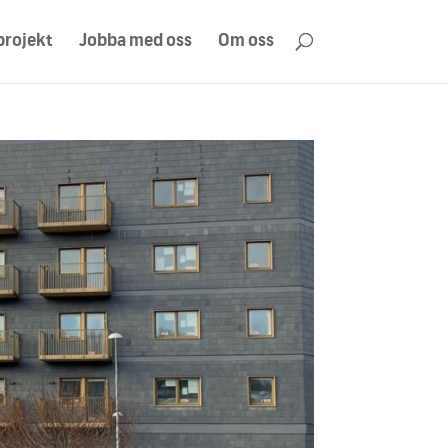
projekt
Jobba med oss
Om oss