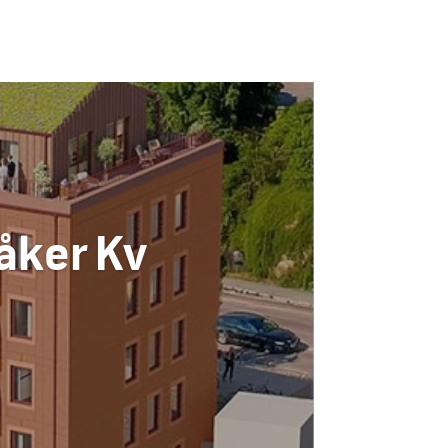
åker Kv