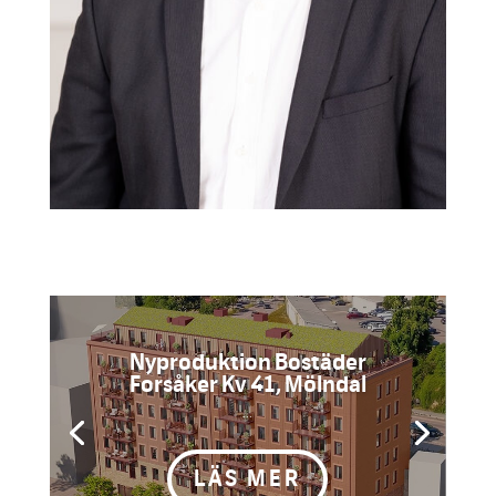
Nyproduktion Bostäder
Forsåker Kv 41, Mölndal
...
LÄS MER