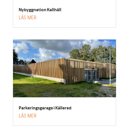
Nybyggnation Kallhäll
LÄS MER
Parkeringsgarage i Kållered
LÄS MER