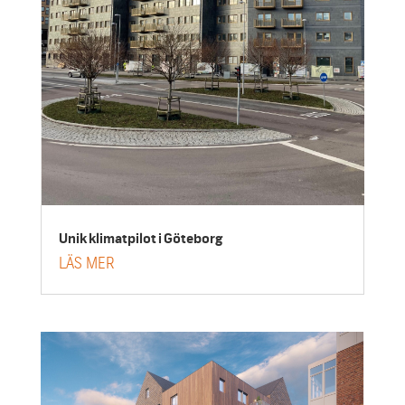
Unik klimatpilot i Göteborg
LÄS MER