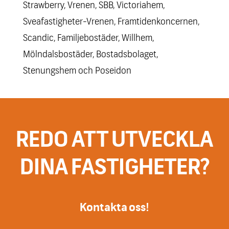
Strawberry, Vrenen, SBB, Victoriahem,
Sveafastigheter-Vrenen, Framtidenkoncernen,
Scandic, Familjebostäder, Willhem,
Mölndalsbostäder, Bostadsbolaget,
Stenungshem och Poseidon
REDO ATT UTVECKLA
DINA FASTIGHETER?
Kontakta oss!