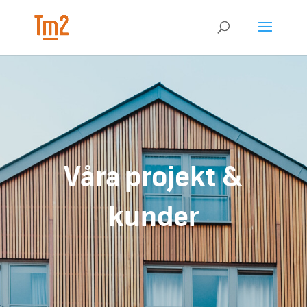
Våra projekt &
kunder