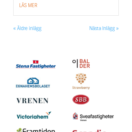
LÄS MER
« Äldre inlägg
Nästa Inlägg »