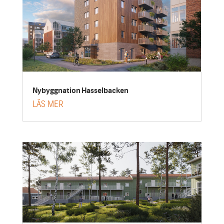
Nybyggnation Hasselbacken
LÄS MER