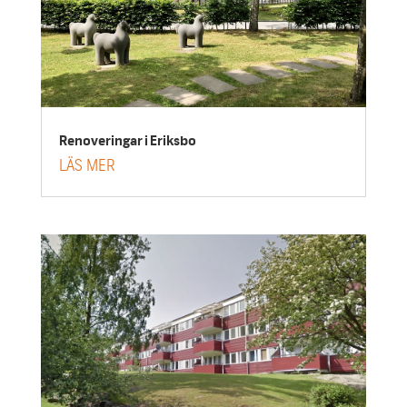
Renoveringar i Eriksbo
LÄS MER