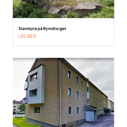
Stambyte på Rymdtorget
LÄS MER