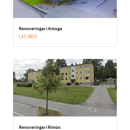
Renoveringar i Arboga
LÄS MER
Renoveringar i Rimbo